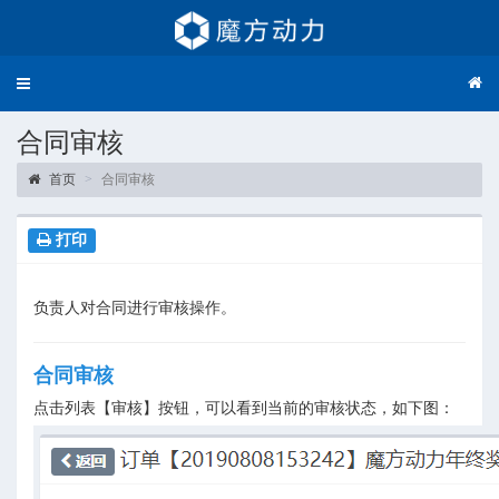
Toggle
navigation
合同审核
首页
合同审核
打印
负责人对合同进行审核操作。
合同审核
点击列表【审核】按钮，可以看到当前的审核状态，如下图：